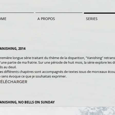
OME
A PROPOS
SERIES
ANISHING, 2014
remière longue série traitant du thème de la disparition, "Vanishing" retrans
'une partie de ma fratrie. Sur une période de huit mois, la série explore les 
iés au deuil.
es différents chapitres sont accompagnés de textes issus de morceaux écou
e sens évoque ce que je souhaitais exprimer.
TÉLÉCHARGER
ANISHING, NO BELLS ON SUNDAY