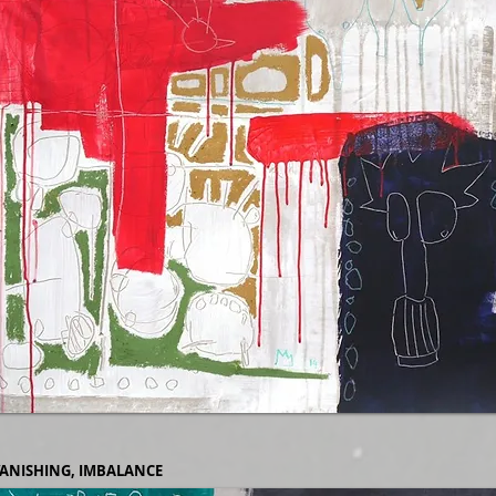
ANISHING, IMBALANCE