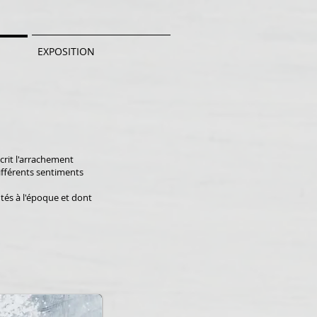
EXPOSITION
crit l'arrachement
différents sentiments
tés à l'époque et dont