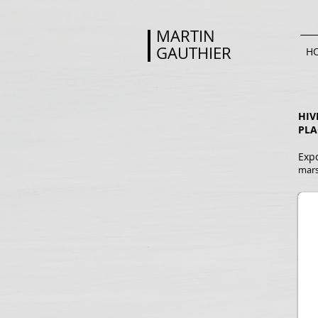
MARTIN
GAUTHIER
H
HIV
PLA
Expo
mars