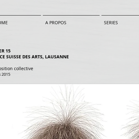
OME
A PROPOS
SERIES
ER 15
CE SUISSE DES ARTS, LAUSANNE
sition collective
 201
5